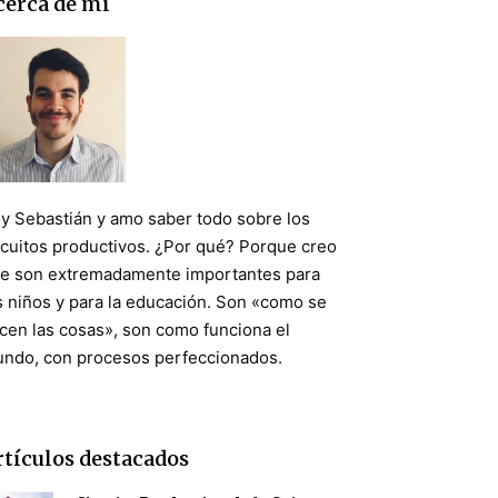
cerca de mí
y Sebastián y amo saber todo sobre los
rcuitos productivos. ¿Por qué? Porque creo
e son extremadamente importantes para
s niños y para la educación. Son «como se
cen las cosas», son como funciona el
ndo, con procesos perfeccionados.
rtículos destacados