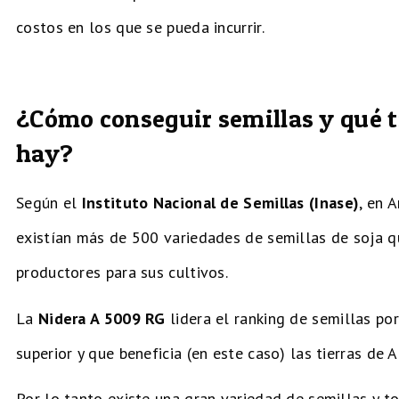
costos en los que se pueda incurrir.
¿Cómo conseguir semillas y qué t
hay?
Según el
Instituto Nacional de Semillas (Inase)
, en 
existían más de 500 variedades de semillas de soja qu
productores para sus cultivos.
La
Nidera A 5009 RG
lidera el ranking de semillas po
superior y que beneficia (en este caso) las tierras de A
Por lo tanto existe una gran variedad de semillas y 