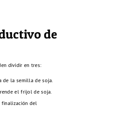
oductivo de
en dividir en tres:
 de la semilla de soja.
ende el frijol de soja.
 finalización del