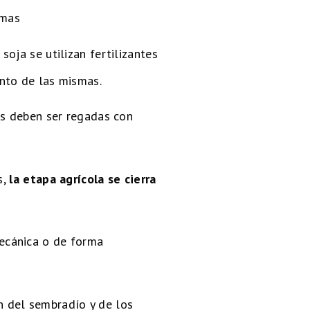
emas
oja se utilizan fertilizantes
nto de las mismas.
as deben ser regadas con
s,
la etapa agrícola se cierra
ecánica o de forma
 del sembradío y de los