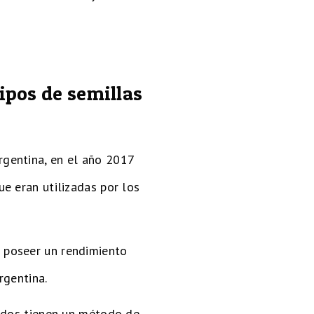
ipos de semillas
Argentina, en el año 2017
e eran utilizadas por los
r poseer un rendimiento
rgentina.
todos tienen un método de