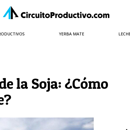
PRODUCTIVOS
YERBA MATE
LECH
 de la Soja: ¿Cómo
e?