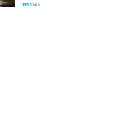
LEER MÁS »