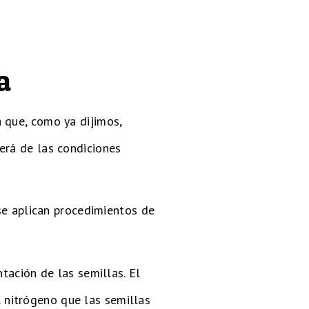
a
 que, como ya dijimos,
erá de las condiciones
 se aplican procedimientos de
ntación de las semillas. El
 nitrógeno que las semillas