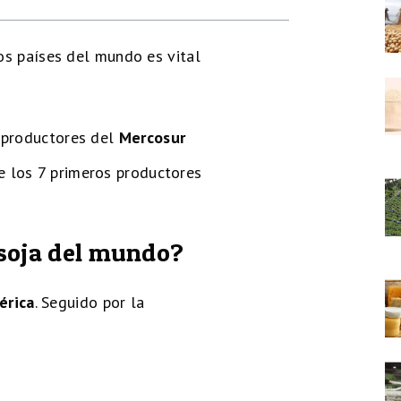
ros países del mundo es vital
3 productores del
Mercosur
e los 7 primeros productores
 soja del mundo?
érica
. Seguido por la